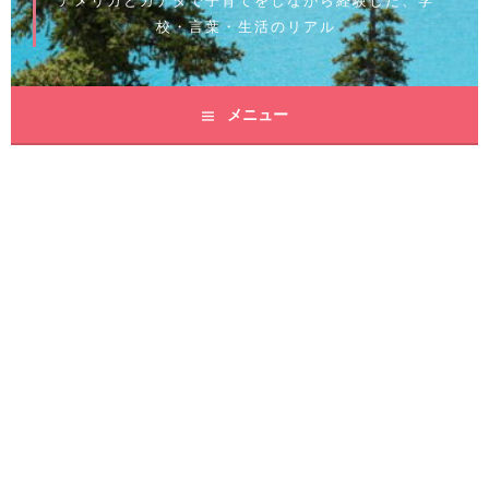
アメリカとカナダで子育てをしながら経験した、学
校・言葉・生活のリアル
メニュー