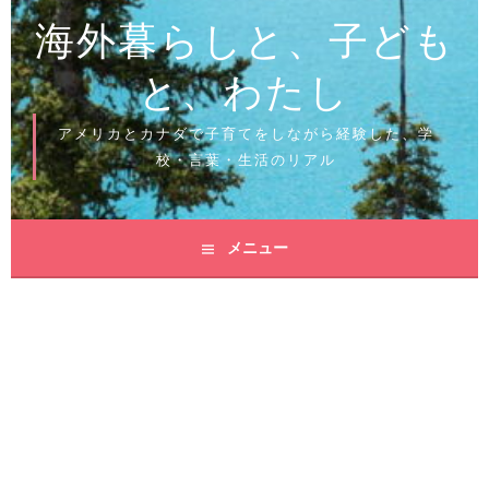
海外暮らしと、子ども
と、わたし
アメリカとカナダで子育てをしながら経験した、学
校・言葉・生活のリアル
メニュー