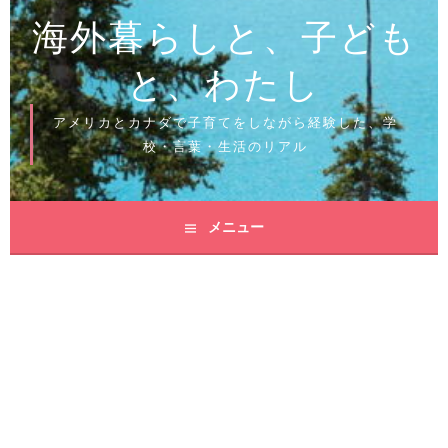
海外暮らしと、子ども
と、わたし
アメリカとカナダで子育てをしながら経験した、学
校・言葉・生活のリアル
メニュー