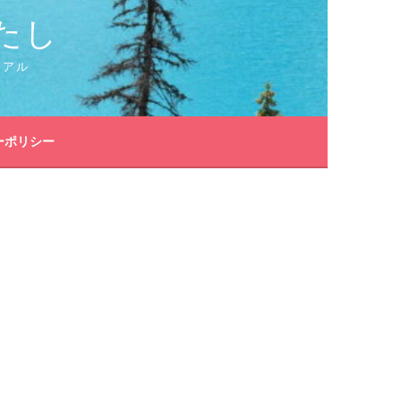
たし
リアル
ーポリシー