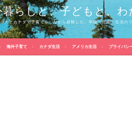
外暮らしと、子どもと、わ
メリカとカナダで子育てをしながら経験した、学校・言葉・生活の
海外子育て
カナダ生活
アメリカ生活
プライバシ