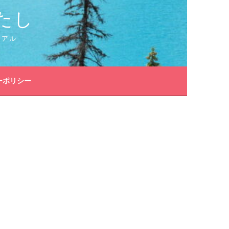
たし
リアル
ーポリシー