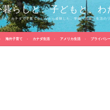
外暮らしと、子どもと、わ
メリカとカナダで子育てをしながら経験した、学校・言葉・生活の
海外子育て
カナダ生活
アメリカ生活
プライバシ