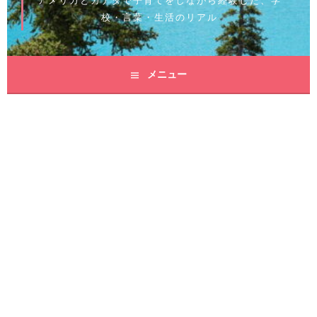
アメリカとカナダで子育てをしながら経験した、学
校・言葉・生活のリアル
メニュー