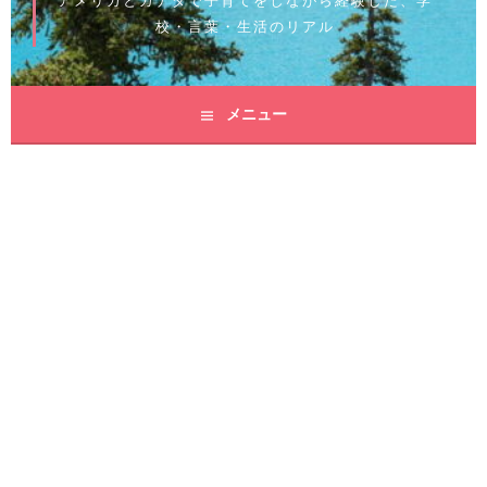
アメリカとカナダで子育てをしながら経験した、学
校・言葉・生活のリアル
メニュー