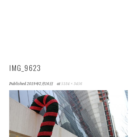
IMG_9623
Published
2019年2月16日
at
5184 × 3456