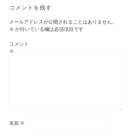
シ
コメントを残す
ョ
ン
メールアドレスが公開されることはありません。
※
が付いている欄は必須項目です
コメント
※
名前
※