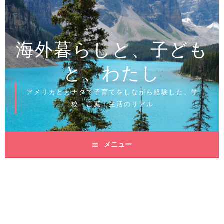
コ
ン
テ
海外暮らしと、子ども
ン
ツ
と、わたし
へ
ス
キ
アメリカとカナダで子育てをしながら経験した、学
ッ
校・言葉・生活のリアル
プ
メニュー