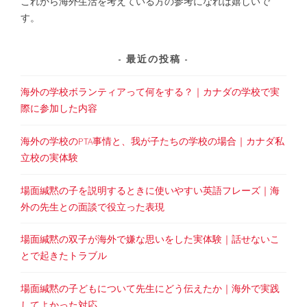
これから海外生活を考えている方の参考になれば嬉しいで
す。
最近の投稿
海外の学校ボランティアって何をする？｜カナダの学校で実
際に参加した内容
海外の学校のPTA事情と、我が子たちの学校の場合｜カナダ私
立校の実体験
場面緘黙の子を説明するときに使いやすい英語フレーズ｜海
外の先生との面談で役立った表現
場面緘黙の双子が海外で嫌な思いをした実体験｜話せないこ
とで起きたトラブル
場面緘黙の子どもについて先生にどう伝えたか｜海外で実践
してよかった対応