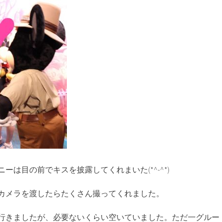
ーは目の前でキスを披露してくれまいた(*^-^*)
カメラを渡したらたくさん撮ってくれました。
行きましたが、必要ないくらい空いていました。ただ一グルー