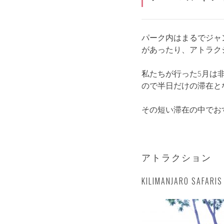
パーク内はまるでジャ
があったり、アトラク
私たちが行った5月は
ので半日だけの滞在と
その短い滞在の中でお
アトラクション
KILIMANJARO S