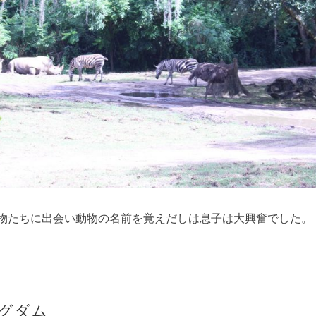
物たちに出会い動物の名前を覚えだしは息子は大興奮でした。
グダム