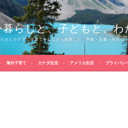
外暮らしと、子どもと、わ
メリカとカナダで子育てをしながら経験した、学校・言葉・生活の
海外子育て
カナダ生活
アメリカ生活
プライバシ