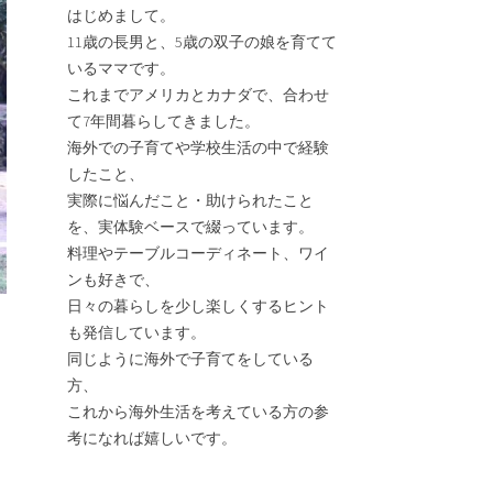
はじめまして。
11歳の長男と、5歳の双子の娘を育てて
いるママです。
これまでアメリカとカナダで、合わせ
て7年間暮らしてきました。
海外での子育てや学校生活の中で経験
したこと、
実際に悩んだこと・助けられたこと
を、実体験ベースで綴っています。
料理やテーブルコーディネート、ワイ
ンも好きで、
日々の暮らしを少し楽しくするヒント
も発信しています。
同じように海外で子育てをしている
方、
これから海外生活を考えている方の参
考になれば嬉しいです。