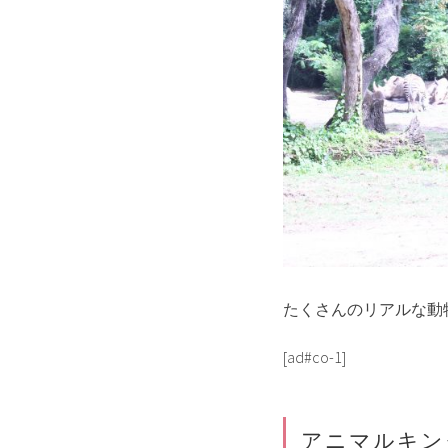
たくさんのリアルな動
[ad#co-1]
アニマルキン