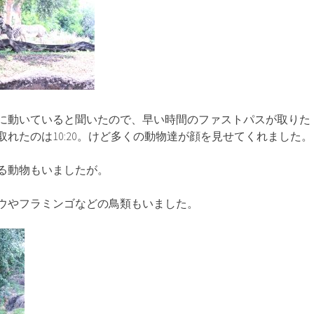
に動いていると聞いたので、早い時間のファストパスが取りた
れたのは10:20。けど多くの動物達が顔を見せてくれました。
る動物もいましたが。
ウやフラミンゴなどの鳥類もいました。