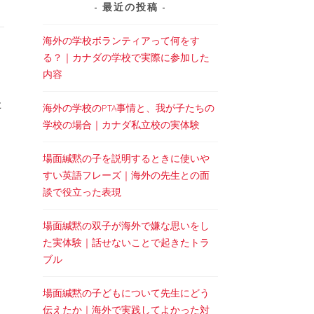
最近の投稿
海外の学校ボランティアって何をす
る？｜カナダの学校で実際に参加した
内容
た
海外の学校のPTA事情と、我が子たちの
学校の場合｜カナダ私立校の実体験
場面緘黙の子を説明するときに使いや
すい英語フレーズ｜海外の先生との面
談で役立った表現
場面緘黙の双子が海外で嫌な思いをし
た実体験｜話せないことで起きたトラ
ブル
場面緘黙の子どもについて先生にどう
伝えたか｜海外で実践してよかった対